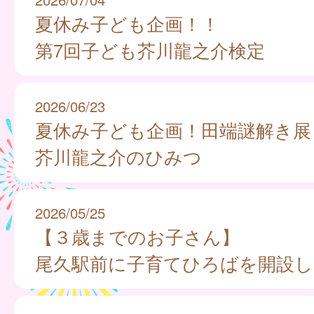
夏休み子ども企画！！
第7回子ども芥川龍之介検定
2026/06/23
夏休み子ども企画！田端謎解き展
芥川龍之介のひみつ
2026/05/25
【３歳までのお子さん】
尾久駅前に子育てひろばを開設