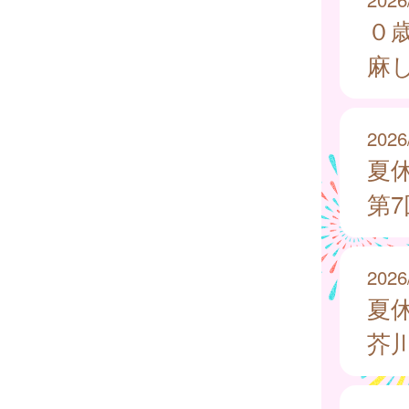
０
麻
2026
夏
第
2026
夏
芥