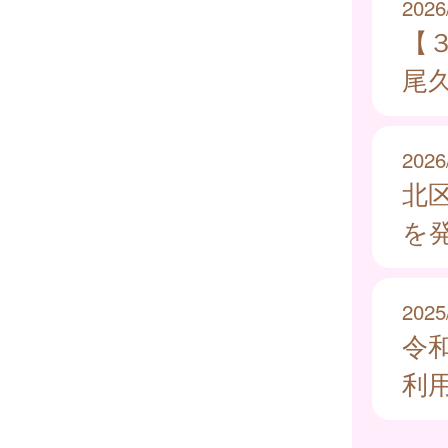
2026
【
尾
2026
北
を
2025
令
利