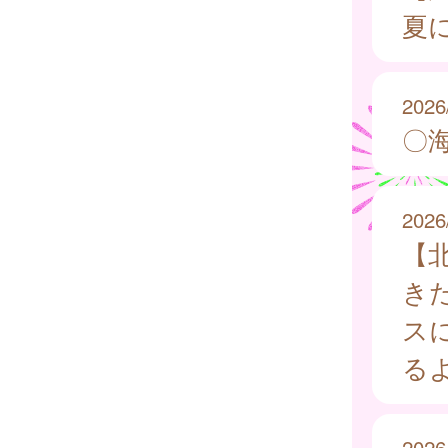
夏
2026
〇
2026
【
き
ス
る
2026