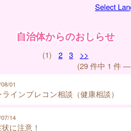
Select La
自治体からのおしらせ
(1)
2
3
>>
(29 件中 1 件 —
/08/01
ンラインプレコン相談（健康相談）
/07/14
症状に注意！