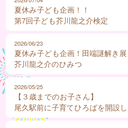
夏休み子ども企画！！
第7回子ども芥川龍之介検定
2026/06/23
夏休み子ども企画！田端謎解き展
芥川龍之介のひみつ
2026/05/25
【３歳までのお子さん】
尾久駅前に子育てひろばを開設