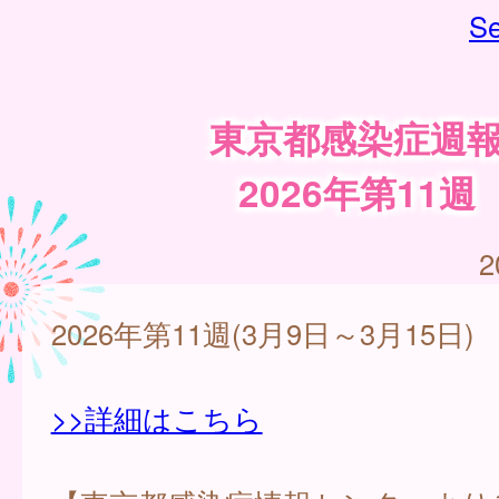
Se
東京都感染症週
2026年第11週
2
2026年第11週(3月9日～3月15日)
>>詳細はこちら