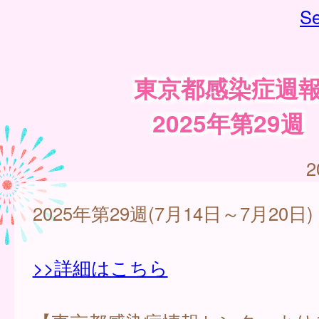
Se
東京都感染症週
2025年第29週
2
2025年第29週(7月14日～7月20日)
>>詳細はこちら