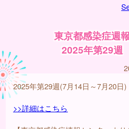
Se
東京都感染症週
2025年第29週
2
2025年第29週(7月14日～7月20日)
>>詳細はこちら