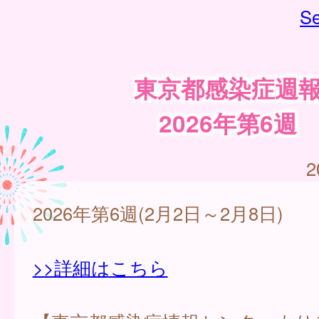
Se
東京都感染症週
2026年第6週
2
2026年第6週(2月2日～2月8日)
>>詳細はこちら