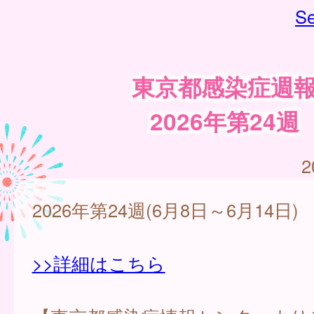
Se
東京都感染症週
2026年第24週
2
2026年第24週(6月8日～6月14日)
>>詳細はこちら