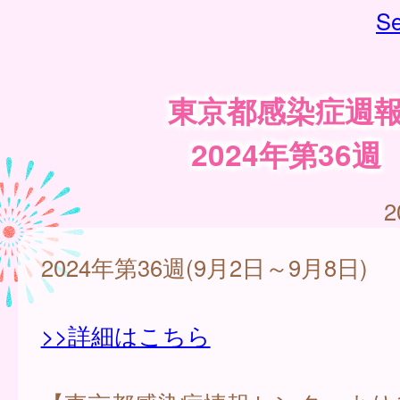
Se
東京都感染症週
2024年第36週
2
2024年第36週(9月2日～9月8日)
>>詳細はこちら