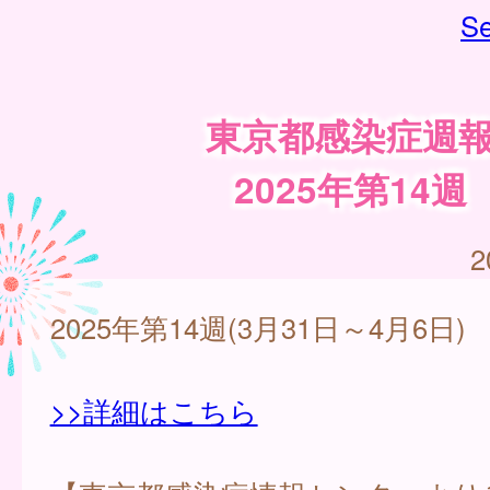
Se
東京都感染症週
2025年第14週
2
2025年第14週(3月31日～4月6日)
>>詳細はこちら