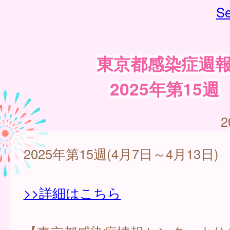
Se
東京都感染症週
2025年第15週
2
2025年第15週(4月7日～4月13日)
>>詳細はこちら