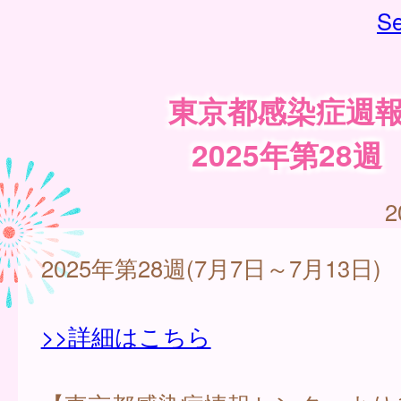
Se
東京都感染症週
2025年第28週
2
2025年第28週(7月7日～7月13日)
>>詳細はこちら