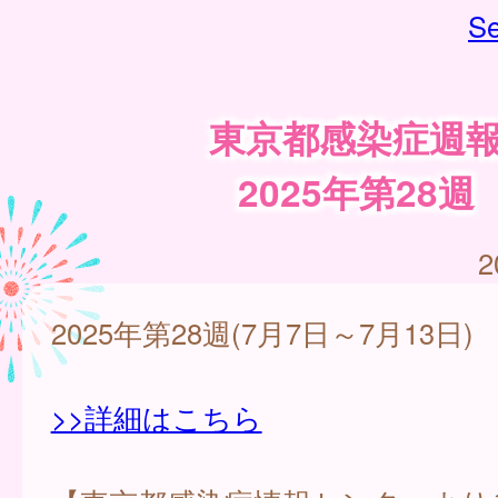
Se
東京都感染症週
2025年第28週
2
2025年第28週(7月7日～7月13日)
>>詳細はこちら