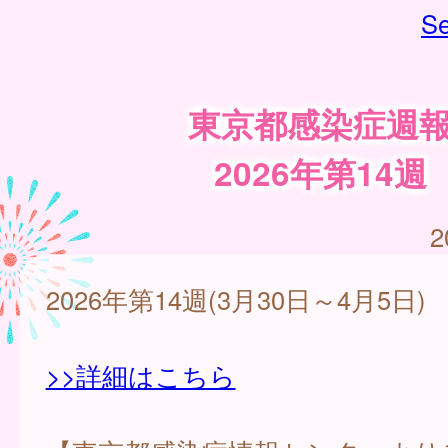
Se
東京都感染症週
2026年第14週
2
2026年第14週(3月30日～4月5日)
>>詳細はこちら