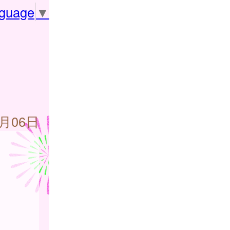
nguage
▼
6月06日