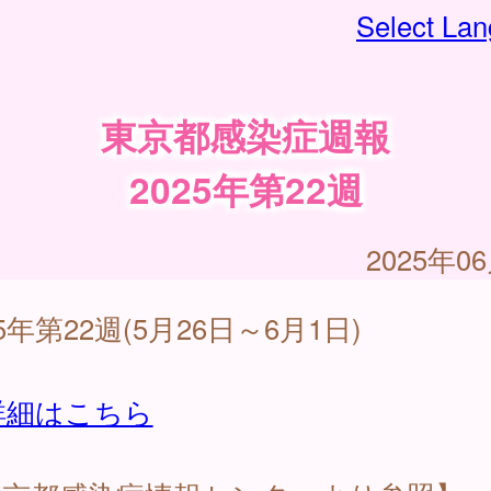
Select La
東京都感染症週報
2025年第22週
2025年0
25年第22週(5月26日～6月1日)
詳細はこちら