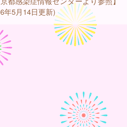
東京都感染症情報センターより参照】
026年5月14日更新)