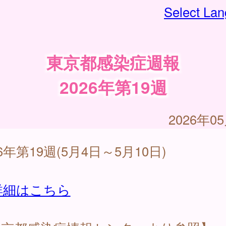
Select La
東京都感染症週報
2026年第19週
2026年0
26年第19週(5月4日～5月10日)
詳細はこちら