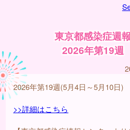
Se
東京都感染症週
2026年第19週
2
2026年第19週(5月4日～5月10日)
>>詳細はこちら