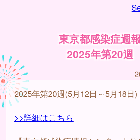
Se
東京都感染症週
2025年第20週
2
2025年第20週(5月12日～5月18日)
>>詳細はこちら