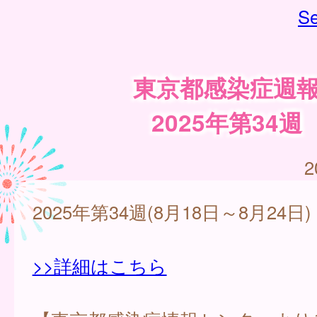
Se
東京都感染症週
2025年第34週
2
2025年第34週(8月18日～8月24日)
>>詳細はこちら