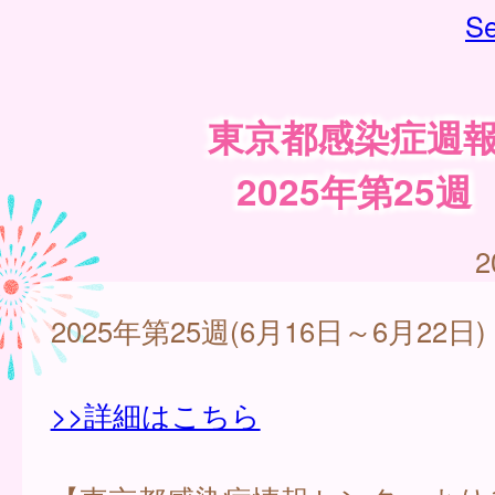
Se
東京都感染症週
2025年第25週
2
2025年第25週(6月16日～6月22日)
>>詳細はこちら