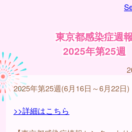
Se
東京都感染症週
2025年第25週
2
2025年第25週(6月16日～6月22日)
>>詳細はこちら