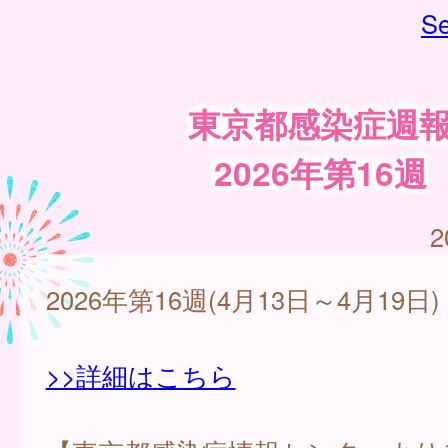
Se
東京都感染症週
2026年第16週
2
2026年第16週(4月13日～4月19日)
>>詳細はこちら