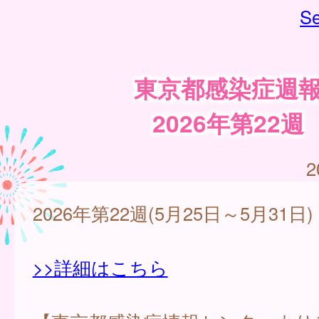
Se
東京都感染症週
2026年第22週
2
2026年第22週(5月25日～5月31日)
>>詳細はこちら