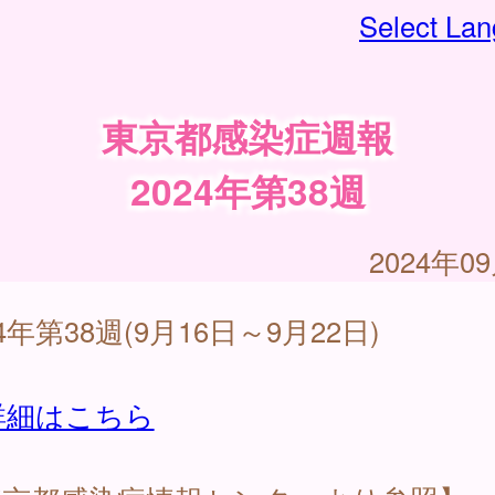
Select La
東京都感染症週報
2024年第38週
2024年0
24年第38週(9月16日～9月22日)
詳細はこちら