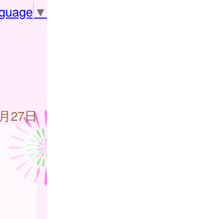
nguage
▼
9月27日