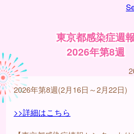
Se
東京都感染症週
2026年第8週
2
2026年第8週(2月16日～2月22日)
>>詳細はこちら