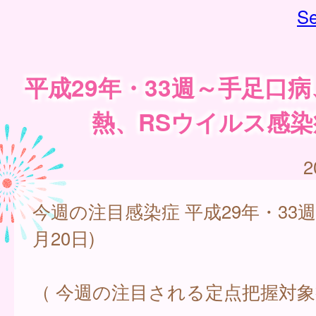
Se
平成29年・33週～手足口
熱、RSウイルス感染
2
今週の注目感染症 平成29年・33週(
月20日)
（ 今週の注目される定点把握対象