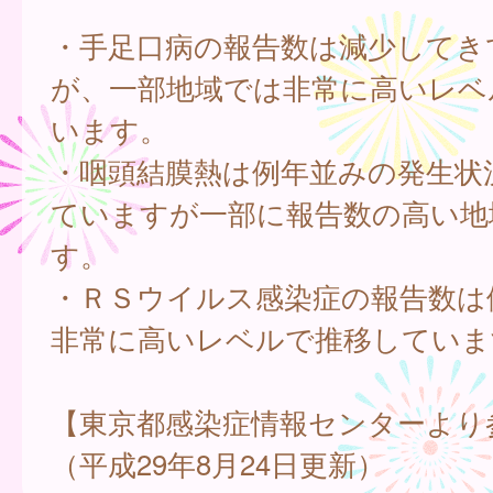
・手足口病の報告数は減少してき
が、一部地域では非常に高いレベ
います。
・咽頭結膜熱は例年並みの発生状
ていますが一部に報告数の高い地
す。
・ＲＳウイルス感染症の報告数は
非常に高いレベルで推移していま
【東京都感染症情報センターより
（平成29年8月24日更新）