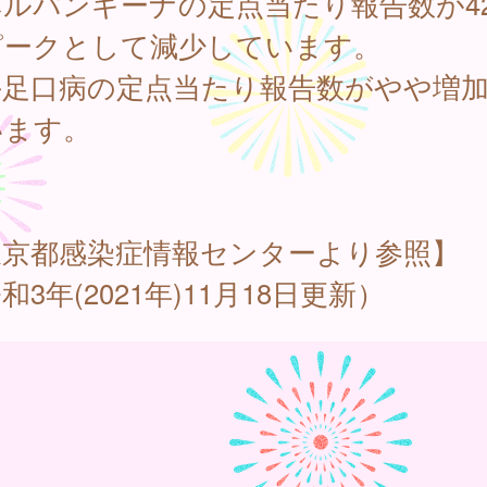
ヘルパンギーナの定点当たり報告数が4
ピークとして減少しています。
手足口病の定点当たり報告数がやや増
います。
東京都感染症情報センターより参照】
和3年(2021年)11月18日更新）