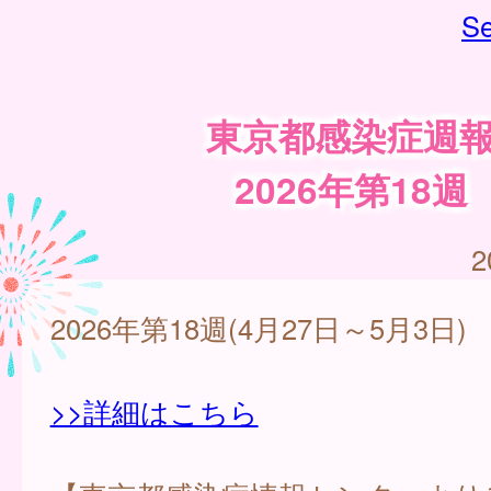
Se
東京都感染症週
2026年第18週
2
2026年第18週(4月27日～5月3日)
>>詳細はこちら