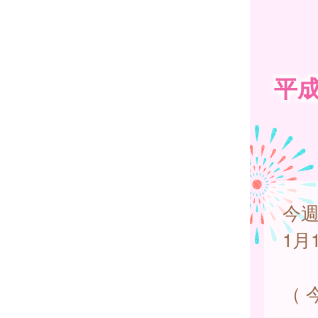
平成
今週
1月
（ 