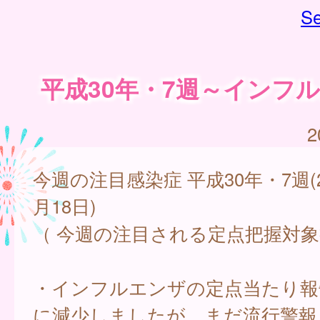
Se
平成30年・7週～インフ
2
今週の注目感染症 平成30年・7週(
月18日)
（ 今週の注目される定点把握対象
・インフルエンザの定点当たり報
に減少しましたが、まだ流行警報