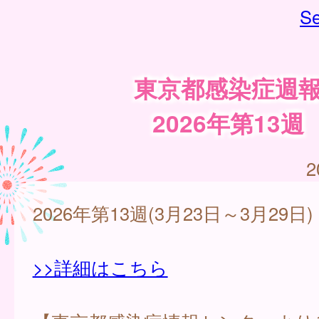
Se
東京都感染症週
2026年第13週
2
2026年第13週(3月23日～3月29日)
>>詳細はこちら