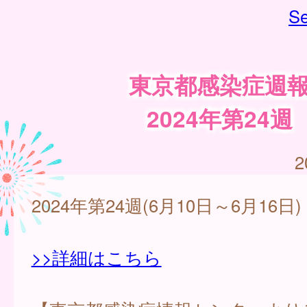
Se
東京都感染症週
2024年第24週
2
2024年第24週(6月10日～6月16日)
>>詳細はこちら