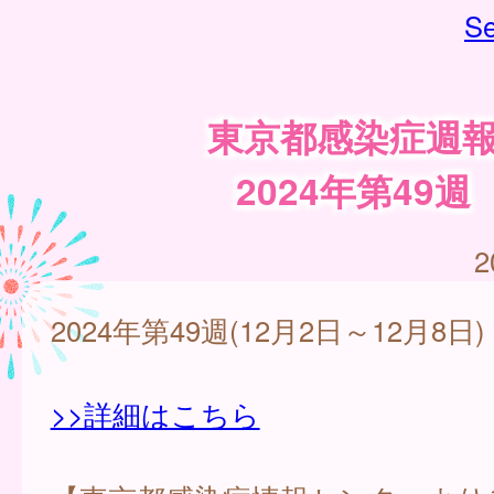
Se
東京都感染症週
2024年第49週
2
2024年第49週(12月2日～12月8日)
>>詳細はこちら