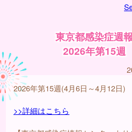
Se
東京都感染症週
2026年第15週
2
2026年第15週(4月6日～4月12日)
>>詳細はこちら