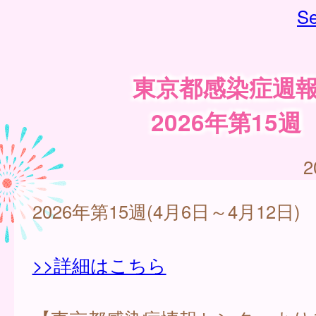
Se
東京都感染症週
2026年第15週
2
2026年第15週(4月6日～4月12日)
>>詳細はこちら