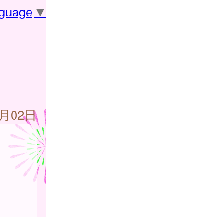
nguage
▼
5月02日