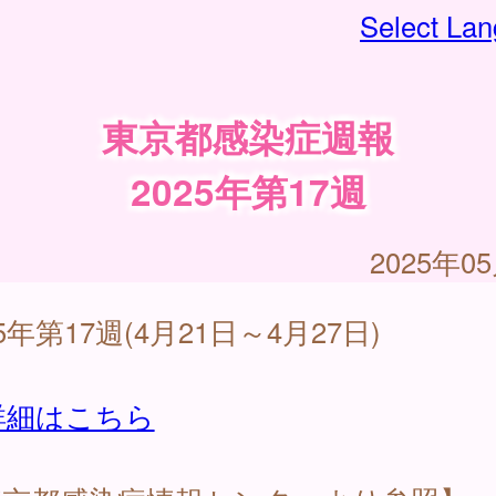
Select La
東京都感染症週報
2025年第17週
2025年0
25年第17週(4月21日～4月27日)
詳細はこちら