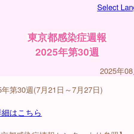
Select La
東京都感染症週報
2025年第30週
2025年0
25年第30週(7月21日～7月27日)
詳細はこちら