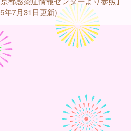
東京都感染症情報センターより参照】
025年7月31日更新)