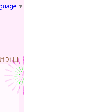
nguage
▼
8月01日