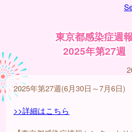
Se
東京都感染症週
2025年第27週
2
2025年第27週(6月30日～7月6日)
>>詳細はこちら