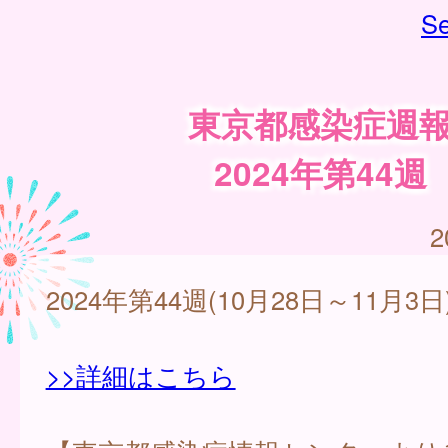
Se
東京都感染症週
2024年第44週
2
2024年第44週(10月28日～11月3日
>>詳細はこちら