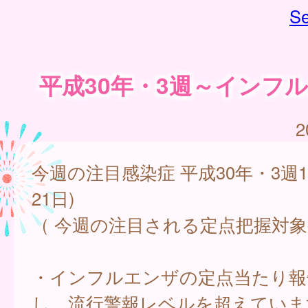
Se
平成30年・3週～インフ
2
今週の注目感染症 平成30年・3週1
21日)
（ 今週の注目される定点把握対象
・インフルエンザの定点当たり報
し、流行警報レベルを超えていま