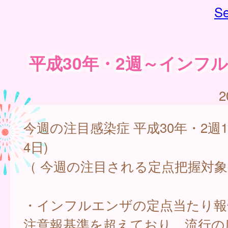
Se
平成30年・2週～インフ
2
今週の注目感染症 平成30年・2週1
4日)
（ 今週の注目される定点把握対象
・インフルエンザの定点当たり報
注意報基準を超えており、流行の