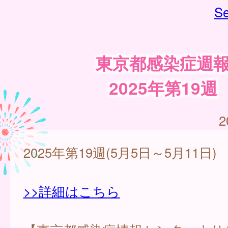
Se
東京都感染症週
2025年第19週
2
2025年第19週(5月5日～5月11日)
>>詳細はこちら