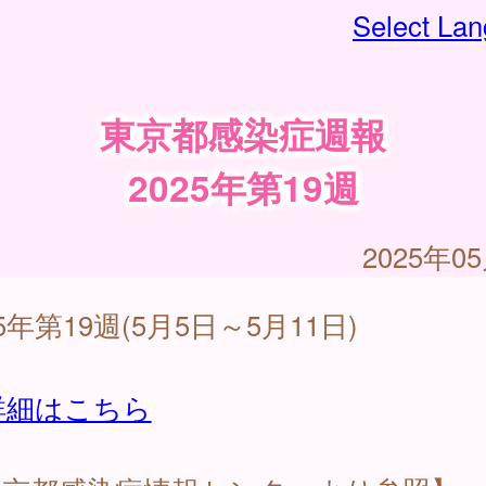
Select La
東京都感染症週報
2025年第19週
2025年0
25年第19週(5月5日～5月11日)
詳細はこちら