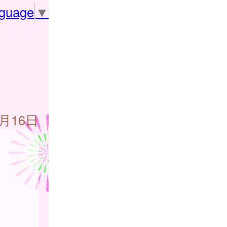
nguage
▼
5月16日