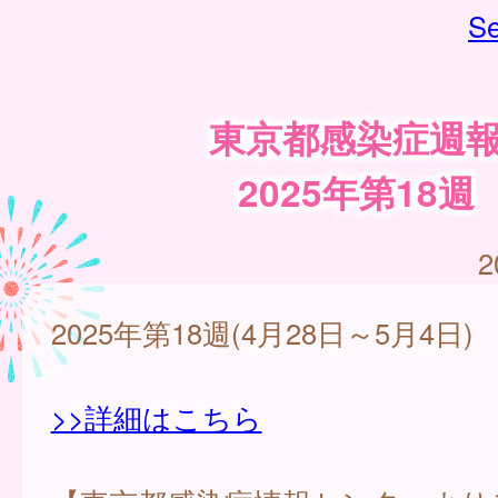
Se
東京都感染症週
2025年第18週
2
2025年第18週(4月28日～5月4日)
>>詳細はこちら