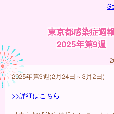
Se
東京都感染症週
2025年第9週
2
2025年第9週(2月24日～3月2日)
>>詳細はこちら