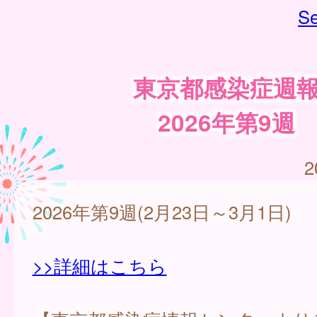
Se
東京都感染症週
2026年第9週
2
2026年第9週(2月23日～3月1日)
>>詳細はこちら