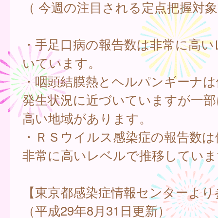
（ 今週の注目される定点把握対象
・手足口病の報告数は非常に高い
いています。
・咽頭結膜熱とヘルパンギーナは
発生状況に近づいていますが一部
高い地域があります。
・ＲＳウイルス感染症の報告数は
非常に高いレベルで推移していま
【東京都感染症情報センターより
（平成29年8月31日更新）