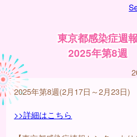
Se
東京都感染症週
2025年第8週
2
2025年第8週(2月17日～2月23日)
>>詳細はこちら