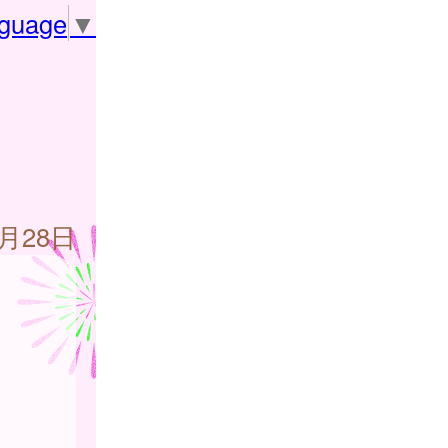
nguage
▼
2月28日