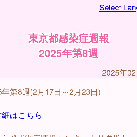
Select La
東京都感染症週報
2025年第8週
2025年0
25年第8週(2月17日～2月23日)
詳細はこちら