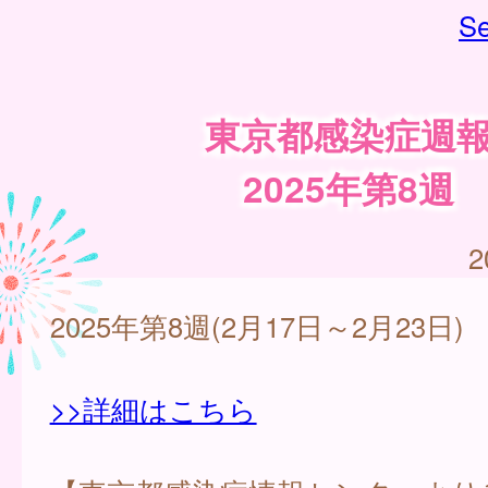
Se
東京都感染症週
2025年第8週
2
2025年第8週(2月17日～2月23日)
>>詳細はこちら